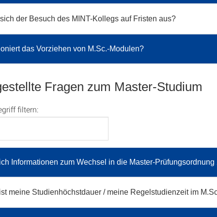
 sich der Besuch des MINT-Kollegs auf Fristen aus?
ioniert das Vorziehen von M.Sc.-Modulen?
gestellte Fragen zum Master-Studium
iff filtern:
ich Informationen zum Wechsel in die Master-Prüfungsordnung
ist meine Studienhöchstdauer / meine Regelstudienzeit im M.S