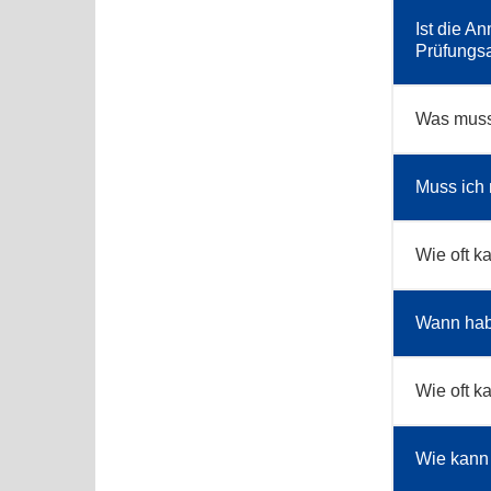
Ist die 
Prüfungs
Was muss
Muss ich
Wie oft 
Wann habe
Wie oft k
Wie kann 