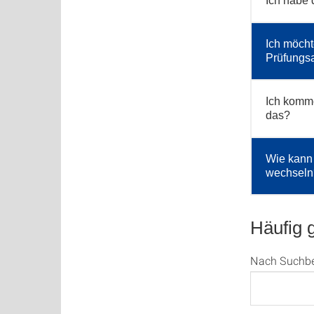
Ich habe 
Ich möcht
Prüfungs
Ich komme
das?
Wie kann 
wechseln
Häufig 
Nach Suchbegr