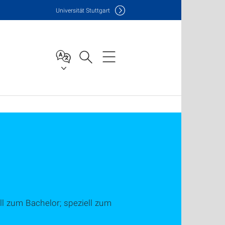
Uni
versität Stuttgart
l zum Bachelor; speziell zum