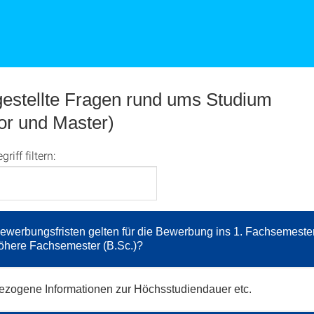
gestellte Fragen rund ums Studium
or und Master)
iff filtern:
werbungsfristen gelten für die Bewerbung ins 1. Fachsemester
höhere Fachsemester (B.Sc.)?
zogene Informationen zur Höchsstudiendauer etc.