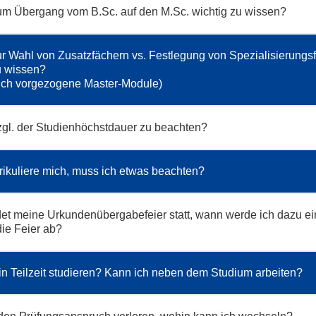
um Übergang vom B.Sc. auf den M.Sc. wichtig zu wissen?
ur Wahl von Zusatzfächern vs. Festlegung von Spezialisierungs
u wissen?
 auch vorgezogene Master-Module)
zgl. der Studienhöchstdauer zu beachten?
rikuliere mich, muss ich etwas beachten?
et meine Urkundenübergabefeier statt, wann werde ich dazu e
die Feier ab?
in Teilzeit studieren? Kann ich neben dem Studium arbeiten?