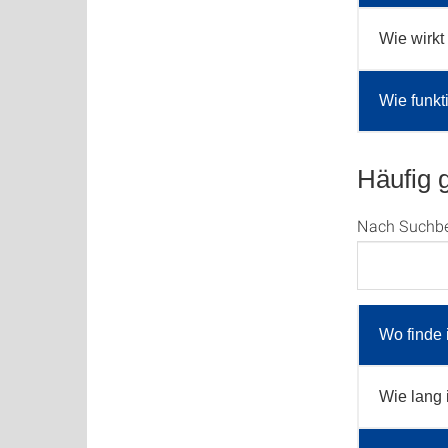
Wie wirkt
Wie funkt
Häufig 
Nach Suchbegr
Wo finde 
Wie lang 