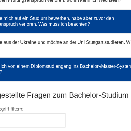
den Prüfungsanspruch verloren, wohin kann ich wechseln?
e mich auf ein Studium bewerben, habe aber zuvor den
anspruch verloren. Was muss ich beachten?
 aus der Ukraine und möchte an der Uni Stuttgart studieren. W
ich von einem Diplomstudiengang ins Bachelor-/Master-Syste
?
gestellte Fragen zum Bachelor-Studium
iff filtern: