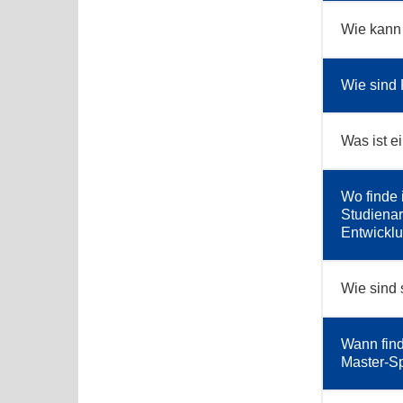
Wie kann 
Wie sind 
Was ist e
Wo finde 
Studienar
Entwicklu
Wie sind 
Wann find
Master-Sp