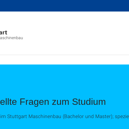
aschinenbau
tellte Fragen zum Studium
m Stuttgart Maschinenbau (Bachelor und Master); speziel