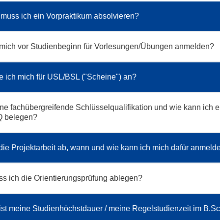
muss ich ein Vorpraktikum absolvieren?
 mich vor Studienbeginn für Vorlesungen/Übungen anmelden?
 ich mich für USL/BSL ("Scheine") an?
ine fachübergreifende Schlüsselqualifikation und wie kann ich e
Q belegen?
 die Projektarbeit ab, wann und wie kann ich mich dafür anmeld
 ich die Orientierungsprüfung ablegen?
ist meine Studienhöchstdauer / meine Regelstudienzeit im B.Sc