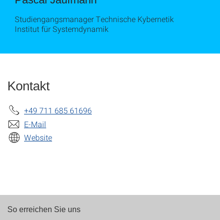
Studiengangsmanager Technische Kybernetik
Institut für Systemdynamik
Kontakt
+49 711 685 61696
E-Mail
Website
So erreichen Sie uns