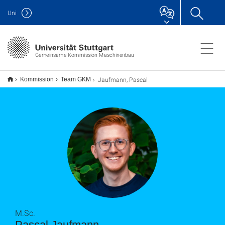
Uni
Gemeinsame Kommission Maschinenbau
Jaufmann, Pascal
Kommission
Team GKM
M.Sc.
Pascal Jaufmann