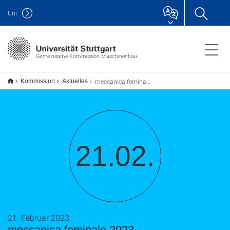
Uni
Gemeinsame Kommission Maschinenbau
meccanica feminale 2023
Kommission
Aktuelles
21.02.
21. Februar 2023
meccanica feminale 2023