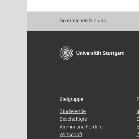
So erreichen Sie uns
Zielgruppe
F
Studierende
Beschäftigte
D
Alumni und Förderer
B
Wirtschaft
Z