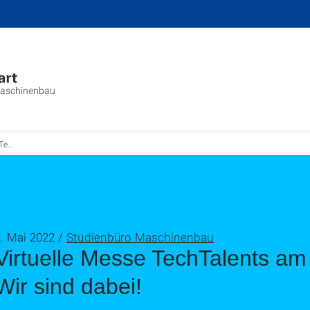
aschinenbau
d dabei!
. Mai 2022 /
Studienbüro Maschinenbau
Virtuelle Messe TechTalents am
Wir sind dabei!