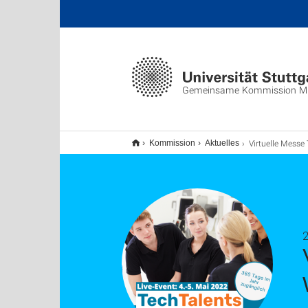
Gemeinsame Kommission M
Virtuelle Messe TechTalents am 4.+5. Mai 2022 - Wir sin
Kommission
Aktuelles
2