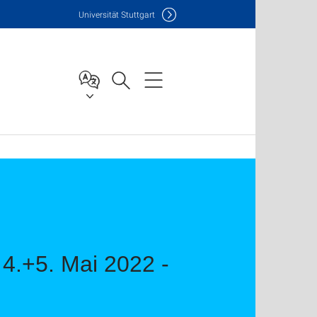
Uni
versität Stuttgart
 4.+5. Mai 2022 -