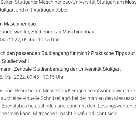
 Seiten Stuttgarter Maschinenbau/Universität Stuttgart am
Mess
und mit
dabei:
tuttgart
Vorträgen
ion Maschinenbau
 Gundelsweiler, Studiendekan Maschinenbau
 Mai 2022, 09:45 - 10:15 Uhr
 ich den passenden Studiengang für mich? Praktische Tipps zur
n Studienwahl
mann, Zentrale Studienberatung der Universität Stuttgart
5. Mai 2022, 09:45 - 10:15 Uhr
ns über Besuche am Messestand! Fragen beantworten wir gerne 
t auch eine virtuelle Schnitzeljagd, bei der man an den Messest
e Buchstaben herausfinden und dann mit dem Lösungswort an e
eilnehmen kann. Mitmachen macht Spaß und lohnt sich!