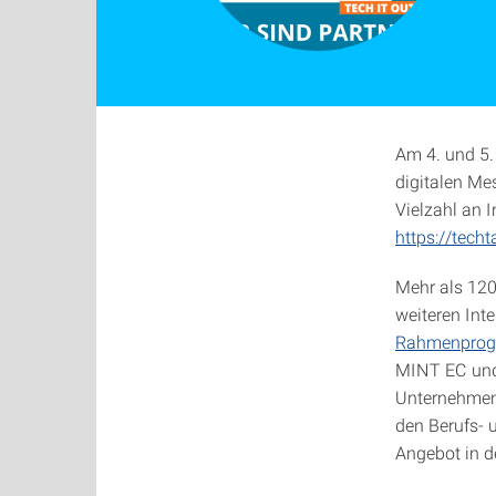
Am 4. und 5.
digitalen Me
Vielzahl an 
https://techt
Mehr als 120
weiteren Inte
Rahmenpro
MINT EC und 
Unternehmen
den Berufs- 
Angebot in d