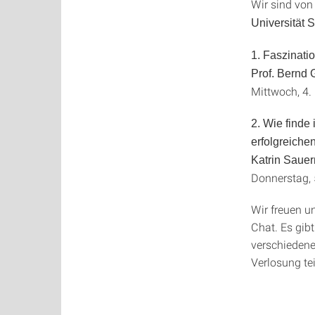
Wir sind von
Universität S
1. Faszinat
Prof. Bernd
Mittwoch, 4.
2. Wie finde
erfolgreiche
Katrin Sauer
Donnerstag, 
Wir freuen u
Chat. Es gib
verschieden
Verlosung t