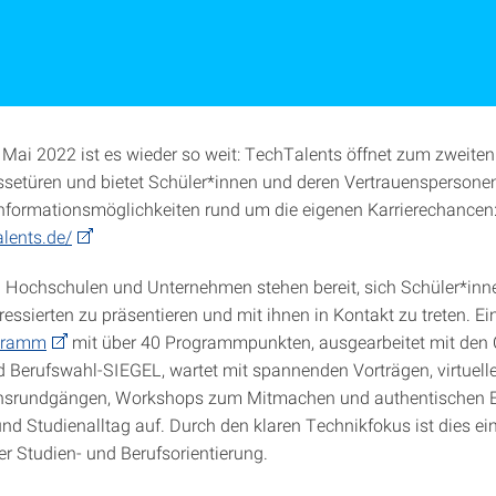
 Mai 2022 ist es wieder so weit: TechTalents öffnet zum zweiten
ssetüren und bietet Schüler*innen und deren Vertrauenspersone
Informationsmöglichkeiten rund um die eigenen Karrierechancen
alents.de/
 Hochschulen und Unternehmen stehen bereit, sich Schüler*inn
ressierten zu präsentieren und mit ihnen in Kontakt zu treten. E
gramm
mit über 40 Programmpunkten, ausgearbeitet mit den 
Berufswahl-SIEGEL, wartet mit spannenden Vorträgen, virtuell
srundgängen, Workshops zum Mitmachen und authentischen Ei
und Studienalltag auf. Durch den klaren Technikfokus ist dies ei
er Studien- und Berufsorientierung.