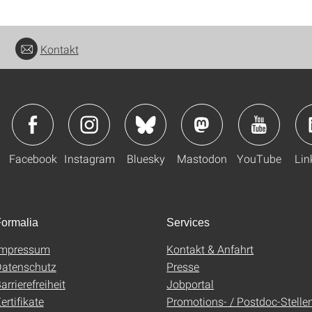
Kontakt
Facebook
Instagram
Bluesky
Mastodon
YouTube
Lin
ormalia
Services
Impressum
Kontakt & Anfahrt
atenschutz
Presse
arrierefreiheit
Jobportal
ertifikate
Promotions- / Postdoc-Stelle