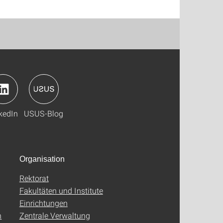
kedIn
USUS-Blog
Organisation
Rektorat
Fakultäten und Institute
Einrichtungen
n
Zentrale Verwaltung