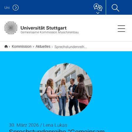
Uni
Gemeinsame Kommission Maschinenbau
Sprechstundenreihe "Gemeinsam durchs Studium"
Kommission
Aktuelles
30. März 2026 / Lena Lukas
Sprechstundenreihe "Gemeinsam