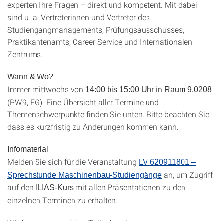
experten Ihre Fragen – direkt und kompetent. Mit dabei
sind u. a. Vertreterinnen und Vertreter des
Studiengangmanagements, Prüfungsausschusses,
Praktikantenamts, Career Service und Internationalen
Zentrums.
Wann & Wo?
Immer mittwochs von
in
14:00 bis 15:00 Uhr
Raum 9.0208
(PW9, EG). Eine Übersicht aller Termine und
Themenschwerpunkte finden Sie unten. Bitte beachten Sie,
dass es kurzfristig zu Änderungen kommen kann.
Infomaterial
Melden Sie sich für die Veranstaltung
LV 620911801 –
an, um Zugriff
Sprechstunde Maschinenbau-Studiengänge
auf den
mit allen Präsentationen zu den
ILIAS-Kurs
einzelnen Terminen zu erhalten.