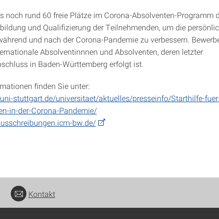
 es noch rund 60 freie Plätze im Corona-Absolventen-Programm d
erbildung und Qualifizierung der Teilnehmenden, um die persönli
 während und nach der Corona-Pandemie zu verbessern. Bewerb
ternationale Absolventinnnen und Absolventen, deren letzter
chluss in Baden-Württemberg erfolgt ist.
rmationen finden Sie unter:
uni-stuttgart.de/universitaet/aktuelles/presseinfo/Starthilfe-fu
nen-in-der-Corona-Pandemie/
ausschreibungen.icm-bw.de/
Kontakt