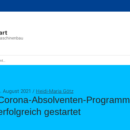
aschinenbau
startet
4. August 2021 /
Heidi-Maria Götz
Corona-Absolventen-Programm
erfolgreich gestartet