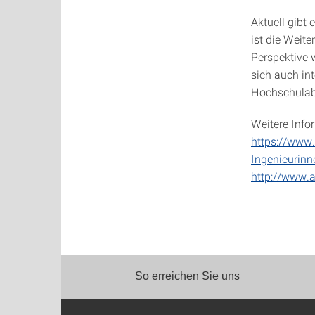
Aktuell gibt
ist die Weit
Perspektive
sich auch in
Hochschulabs
Weitere Info
https://www.
Ingenieurin
http://www.
So erreichen Sie uns