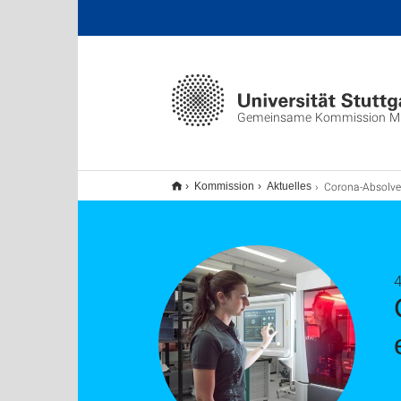
Gemeinsame Kommission M
Corona-Absolventen-Programm des ICM erfolgreich ge
Kommission
Aktuelles