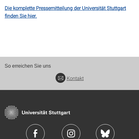
Die komplette Pressemitteilung der Universität Stuttgart
finden Sie hier.
So erreichen Sie uns
Kontakt