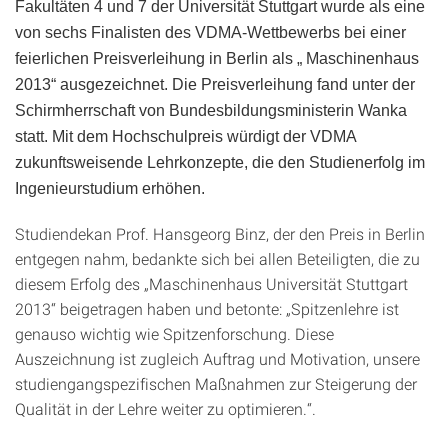
Fakultäten 4 und 7 der Universität Stuttgart wurde als eine
von sechs Finalisten des VDMA-Wettbewerbs bei einer
feierlichen Preisverleihung in Berlin als „ Maschinenhaus
2013“ ausgezeichnet. Die Preisverleihung fand unter der
Schirmherrschaft von Bundesbildungsministerin Wanka
statt. Mit dem Hochschulpreis würdigt der VDMA
zukunftsweisende Lehrkonzepte, die den Studienerfolg im
Ingenieurstudium erhöhen.
Studiendekan Prof. Hansgeorg Binz, der den Preis in Berlin
entgegen nahm, bedankte sich bei allen Beteiligten, die zu
diesem Erfolg des „Maschinenhaus Universität Stuttgart
2013“ beigetragen haben und betonte: „Spitzenlehre ist
genauso wichtig wie Spitzenforschung. Diese
Auszeichnung ist zugleich Auftrag und Motivation, unsere
studiengangspezifischen Maßnahmen zur Steigerung der
Qualität in der Lehre weiter zu optimieren.“.