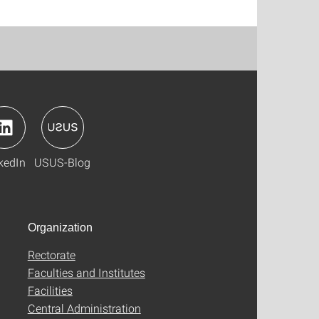
kedIn
USUS-Blog
Organization
Rectorate
Faculties and Institutes
Facilities
Central Administration