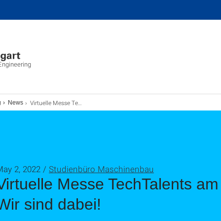
ngineering
Virtuelle Messe TechTalents am 4.+5. Mai 2022 - Wir sind dabei!
g
News
May 2, 2022 /
Studienbüro Maschinenbau
Virtuelle Messe TechTalents am
Wir sind dabei!