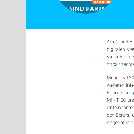
Am 4. und 5.
digitalen Me
Vielzahl an 
https://techt
Mehr als 120
weiteren Inte
Rahmenpro
MINT EC und 
Unternehmen
den Berufs- 
Angebot in d