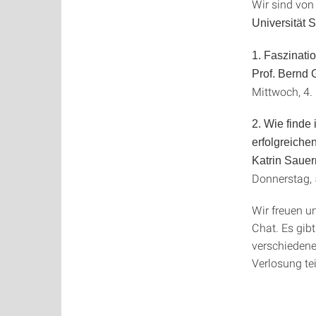
Wir sind von
Universität S
1. Faszinat
Prof. Bernd
Mittwoch, 4.
2. Wie finde
erfolgreiche
Katrin Sauer
Donnerstag, 
Wir freuen u
Chat. Es gib
verschieden
Verlosung t