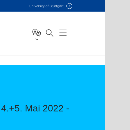
Uni
versity of Stuttgart
 4.+5. Mai 2022 -