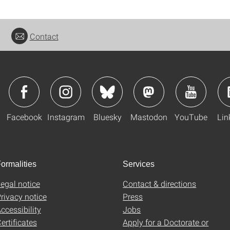
Contact
Facebook
Instagram
Bluesky
Mastodon
YouTube
Lin
ormalities
Services
egal notice
Contact & directions
rivacy notice
Press
ccessibility
Jobs
ertificates
Apply for a Doctorate or