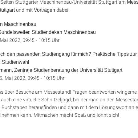
 Seiten Stuttgarter Maschinenbau/Universität Stuttgart am
Mess
und mit
dabei:
tuttgart
Vorträgen
ion Maschinenbau
 Gundelsweiler, Studiendekan Maschinenbau
 Mai 2022, 09:45 - 10:15 Uhr
 ich den passenden Studiengang für mich? Praktische Tipps zur
n Studienwahl
mann, Zentrale Studienberatung der Universität Stuttgart
5. Mai 2022, 09:45 - 10:15 Uhr
ns über Besuche am Messestand! Fragen beantworten wir gerne 
t auch eine virtuelle Schnitzeljagd, bei der man an den Messest
e Buchstaben herausfinden und dann mit dem Lösungswort an e
eilnehmen kann. Mitmachen macht Spaß und lohnt sich!